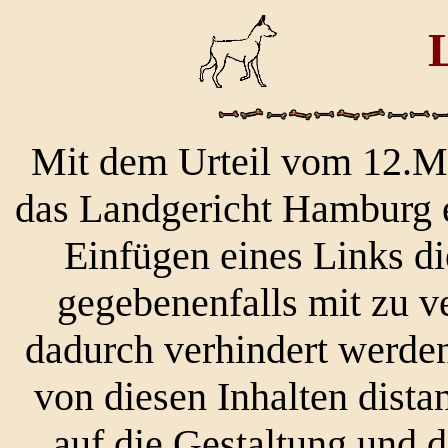
Mit dem Urteil vom 12.Ma
das Landgericht Hamburg e
Einfügen eines Links di
gegebenenfalls mit zu v
dadurch verhindert werden
von diesen Inhalten distan
auf die Gestaltung und d